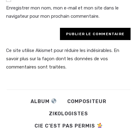
votre
Enregistrer mon nom, mon e-mail et mon site dans le
site
navigateur pour mon prochain commentaire.
(facultatif)
Ce site utilise Akismet pour réduire les indésirables.
En
savoir plus sur la façon dont les données de vos
commentaires sont traitées
.
ALBUM
COMPOSITEUR
ZIKOLOGISTES
CIE C’EST PAS PERMIS