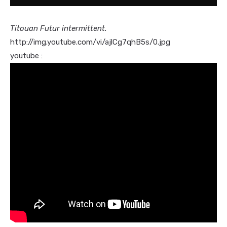
Titouan Futur intermittent.
http://img.youtube.com/vi/ajlCg7qhB5s/0.jpg
youtube :